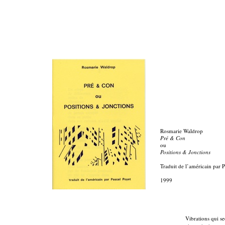
Rosmarie Waldrop
Pré & Con
ou
Positions & Jonctions
Traduit de l’américain par 
1999
Vibrations qui s