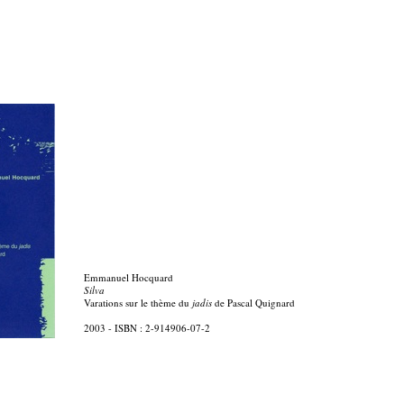
Emmanuel Hocquard
Silva
Varations sur le thème du
jadis
de Pascal Quignard
2003 - ISBN : 2-914906-07-2