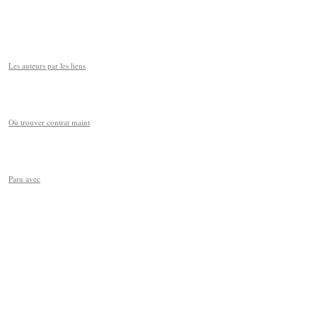
Les auteurs par les liens
Où trouver contrat maint
Paru avec