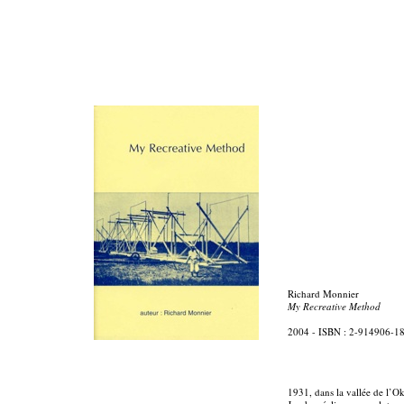
Richard Monnier
My Recreative Method
2004 - ISBN : 2-914906-1
1931, dans la vallée de l’O