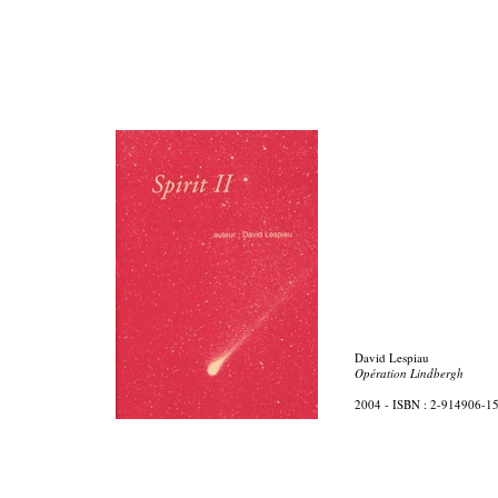
David Lespiau
Opération Lindbergh
2004 - ISBN : 2-914906-1