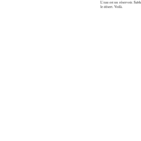
L’eau est un réservoir. Sa
le désert. Voilà.